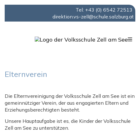
Tel: +43 (0) 6542 72513
direktion.vs-zell@schule.salzburg.at
Navigation aufklappen
Elternverein
Die Elternvereinigung der Volksschule Zell am See ist ein
gemeinnütziger Verein, der aus engagierten Eltern und
Erziehungsberechtigten besteht.
Unsere Hauptaufgabe ist es, die Kinder der Volksschule
Zell am See zu unterstützen.