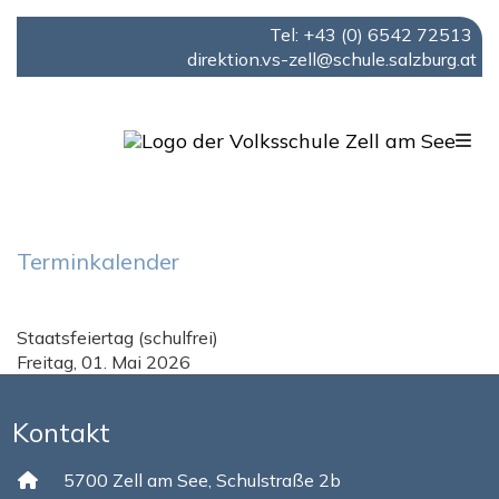
Tel: +43 (0) 6542 72513
direktion.vs-zell@schule.salzburg.at
Navigation aufklappen
Terminkalender
Staatsfeiertag (schulfrei)
Freitag, 01. Mai 2026
Kontakt
5700 Zell am See, Schulstraße 2b