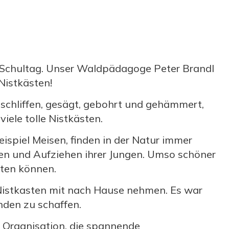
n Schultag. Unser Waldpädagoge Peter Brandl
Nistkästen!
schliffen, gesägt, gebohrt und gehämmert,
viele tolle Nistkästen.
ispiel Meisen, finden in der Natur immer
ten und Aufziehen ihrer Jungen. Umso schöner
sten können.
 Nistkasten mit nach Hause nehmen. Es war
nden zu schaffen.
 Organisation, die spannende