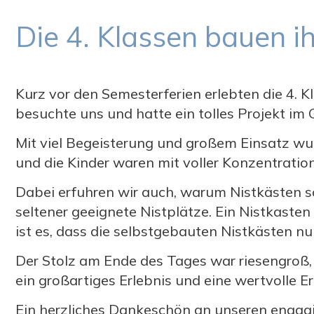
Die 4. Klassen bauen i
Kurz vor den Semesterferien erlebten die 4
besuchte uns und hatte ein tolles Projekt i
Mit viel Begeisterung und großem Einsatz wu
und die Kinder waren mit voller Konzentration 
Dabei erfuhren wir auch, warum Nistkästen so
seltener geeignete Nistplätze. Ein Nistkast
ist es, dass die selbstgebauten Nistkästen n
Der Stolz am Ende des Tages war riesengroß,
ein großartiges Erlebnis und eine wertvolle
Ein herzliches Dankeschön an unseren engagi