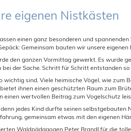
hre eigenen Nistkästen
. Klassen einen ganz besonderen und spannende
m Gepäck: Gemeinsam bauten wir unsere eigenen 
rde den ganzen Vormittag gewerkt. Es wurde ge
bei der Sache. Schritt für Schritt entstanden so 
 wichtig sind. Viele heimische Vögel, wie zum Be
en bietet ihnen einen geschützten Raum zum Brü
un einen wertvollen Beitrag zum Vogelschutz lei
 denn jedes Kind durfte seinen selbstgebauten
 Erfahrung, gemeinsam etwas mit den eigenen Hä
erten Waldpädagogen Peter Brandl für die tolle