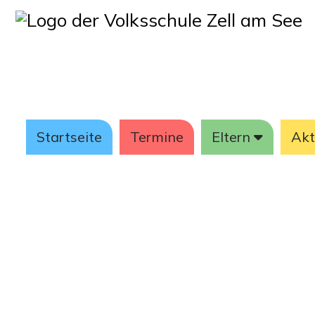
Startseite
Termine
Eltern
Akt